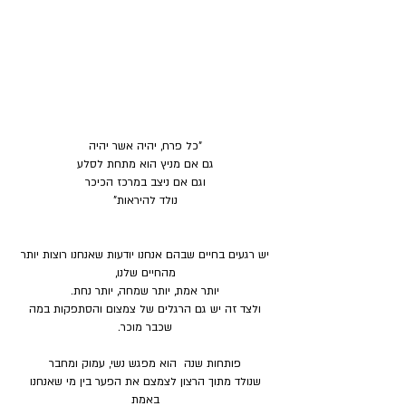
"כל פרח, יהיה אשר יהיה
גם אם מניץ הוא מתחת לסלע
וגם אם ניצב במרכז הכיכר
נולד להיראות"
יש רגעים בחיים שבהם אנחנו יודעות שאנחנו רוצות יותר
מהחיים שלנו,
יותר אמת, יותר שמחה, יותר נחת.
ולצד זה יש גם הרגלים של צמצום והסתפקות במה
שכבר מוכר.
פותחות שנה הוא מפגש נשי, עמוק ומחבר
שנולד מתוך הרצון לצמצם את הפער בין מי שאנחנו
באמת