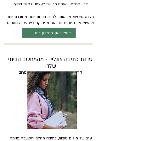
לבין החיים שאנחנו מרשות לעצמנו לחיות בחוץ.
זה מפגש שמזמין אותך להיות נוכחת יותר, מחוברת יותר
ולמצוא את המקום שבו את מפסיקה לצמצם ולהשקיט
את עצמך.​
לחצי כאן למידע נוסף ...
סדנת כתיבה אונליין - מהמחשב הביתי
שלך!
הודעה על סדנה קרובה תתפרסם בקרוב
ערב של מילים טובות, כתיבה מהלב והקשבה פנימה.