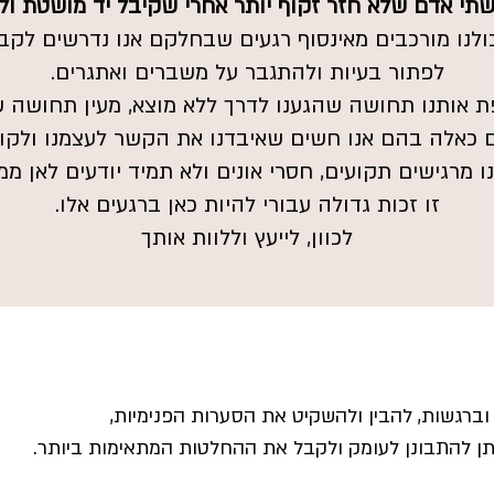
שתי אדם שלא חזר זקוף יותר אחרי שקיבל יד מושטת ול
ולנו מורכבים מאינסוף רגעים שבחלקם אנו נדרשים לקב
לפתור בעיות ולהתגבר על משברים ואתגרים.
 אותנו תחושה שהגענו לדרך ללא מוצא, מעין תחושה של
ם כאלה בהם אנו חשים שאיבדנו את הקשר לעצמנו ולקול
ו מרגישים תקועים, חסרי אונים ולא תמיד יודעים לאן ממש
זו זכות גדולה עבורי להיות כאן ברגעים אלו.
לכוון, לייעץ וללוות אותך
וברגשות,
להבין ולהשקיט את הסערות הפנימיות,
ניתן להתבונן לעומק ולקבל את ההחלטות המתאימות ביותר.