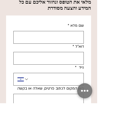
מלאי את הטופס ונחזור אליכם עם כל
המידע והצעה מסודרת
שם מלא
*
דוא"ל
*
נייד
*
כאן המקום לכתוב פרטים, שאלה או בקשה
מאשר/ת קבלת עדכונים והצעות 
משניקה שקד
*