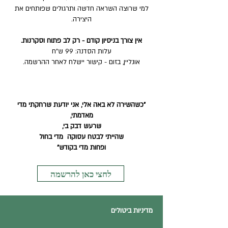
למי שרוצה השראה חדשה ותרגולים שפותחים את
היצירה.
אין צורך בניסיון קודם - רק לב פתוח וסקרנות.
עלות הסדנה: 99 ש"ח​
אונליין, בזום - קישור יישלח לאחר ההרשמה.
"כשהשירה לא באה אלי, אני יודעת שרחקתי מדי
מאדמתי,
שרעש דבק בי,
שהייתי לבטח עסוקה מדי בחול
ופחות מדי בקודש"
לחצי כאן להרשמה
מדיניות ביטולים