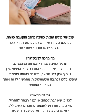
ערב של מילים טובות, כתיבה מהלב והקשבה פנימה.
פנו לכם שעה וחצי, התכוננו עם כוס תה או קפה
ותנו למילים שבתוככן לצאת לאור!
מה מחכה לך בסדנה?​
תרגילי כתיבה מעוררי השראה ומחממי לב
הזדמנות להקשיב פנימה ולהתחבר לקול הפנימי שלך
שיתוף (רק למי שרוצה) באווירה בטוחה ותומכת
טיפים וכלים לכתיבה אינטואיטיבית שתמשיך ללוות אותך
גם אחרי המפגש
למי זה מתאים?
לכל מי שאוהבת לכתוב או תמיד רצתה להתחיל.
למי שמחפשת רגע לעצמה, לנשום ולהקשיב ללב.
למי שרוצה לגלות עוד על עצמה דרך מילים.