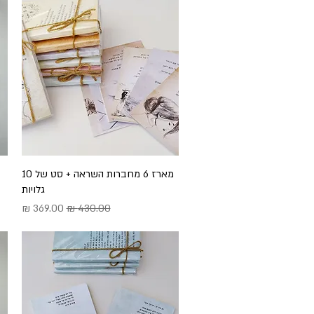
תצוגה מהירה
מארז 6 מחברות השראה + סט של 10
גלויות
מחיר רגיל
מחיר מבצע