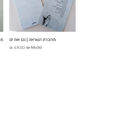
תצוגה מהירה
מחברת השראה | גם את ים
מח
מחיר רגיל
מחיר מבצע
השראה ועדכונים ישר לנייד - הצטר