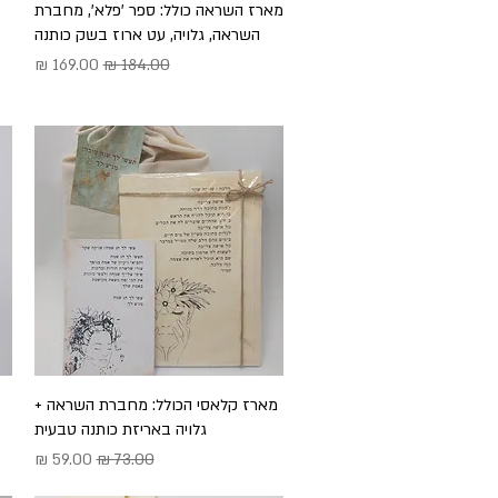
תצוגה מהירה
מארז השראה כולל: ספר 'פלא', מחברת
השראה, גלויה, עט ארוז בשק כותנה
מחיר רגיל
מחיר מבצע
תצוגה מהירה
מארז קלאסי הכולל: מחברת השראה +
גלויה באריזת כותנה טבעית
מחיר רגיל
מחיר מבצע