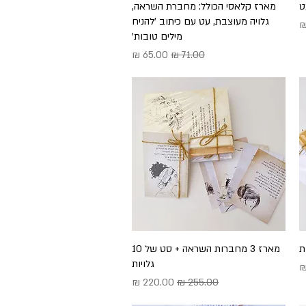
ט
תצוגה מהירה
מארז קלאסי הכולל: מחברת השראה,
גלויה מעוצבת, עט עם כיתוב 'להניח
בצע
מילים טובות'
מחיר רגיל
מחיר מבצע
תצוגה מהירה
מארז 3 מחברות השראה + סט של 10
גלויות
צע
מחיר רגיל
מחיר מבצע