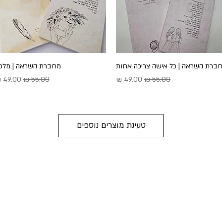
תצוגה מהירה
ברת השראה | כל אישה צריכה אחות
תצוגה מהירה
מחברת השראה | מלכ
מחיר רגיל
מחיר מבצע
מחיר רגיל
מחיר מ
טעינת מוצרים נוספים
פי
052-5000727
היר