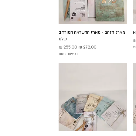
תצוגה מהירה
מארז הזהב - מארז ההשראה המורחב
שלנו
צע
מחיר רגיל
מחיר מבצע
ת
רכישת כמות