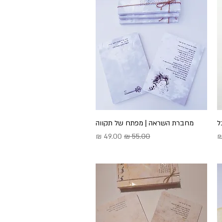
ל
תצוגה מהירה
מחברת השראה | מפתח של תקווה
בצע
מחיר רגיל
מחיר מבצע