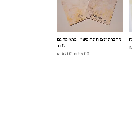
ה
תצוגה מהירה
מחברת "לצאת לחופשי" - מתאימה גם
לגבר
בצע
מחיר רגיל
מחיר מבצע
שמי לניוזלטר לקבלת עדכונים על