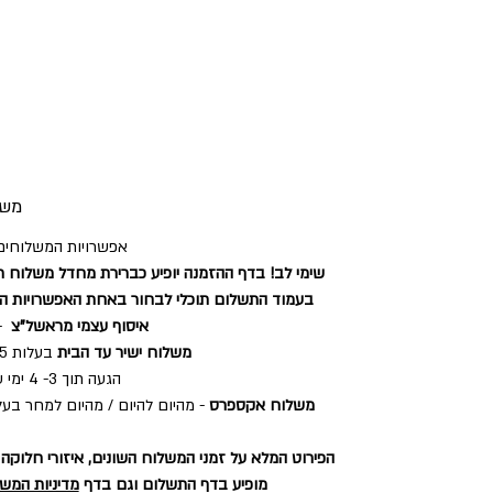
משל
אפשרויות המשלוחים 
שימי לב! בדף ההזמנה יופיע כברירת מחדל משלוח ר
בעמוד התשלום תוכלי לבחור באחת האפשרויות ה
איסוף עצמי מראשל"צ
- 
משלוח ישיר עד הבית
בעלות 35 ש"ח
הגעה תוך 3- 4 ימי עסקים.
משלוח אקספרס
הפירוט המלא על זמני המשלוח השונים, איזורי חלוקה
מופיע בדף התשלום וגם בדף
מדיניות המש