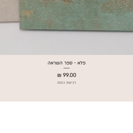
פלא - ספר השראה
תצוגה מהירה
מחיר
רכישת כמות