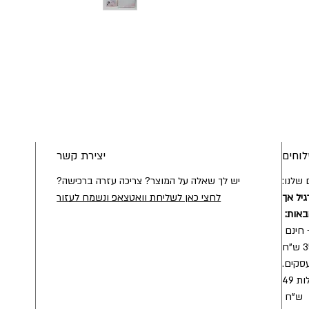
וחים
יצירת קשר
שלנו:
יש לך שאלה על המוצר? צריכה עזרה ברכישה?
גיל אך
לחצי כאן לשליחת וואטצאפ ונשמח לעזור
באות:
חינם
- מהיום להיום / מהיום למחר בעלות 49
ש"ח