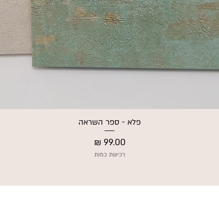
פלא - ספר השראה
תצוגה מהירה
מחיר
רכישת כמות