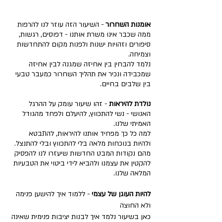
אומנות השחרור
- השיעור הזה עוזר לנו להרפות
ממה שכבר אינו משרת אותנו - דפוסים, רגשות,
סיפורים וזהויות ישנות ולפנות מקום להתחדשות
וצמיחה.
נלמד להבחין בין אחיזה שמגנה לבין אחיזה
שמכבידה ונכיר את תהליך השחרור כמעבר טבעי
בין שלבים בחיים.
נולדת להיראות
- זהו שיעור עומק על ההרגל
האנושי - נשי להתכווץ, להיעלם ולפחד מהגודל
האמיתי שלנו.
למה כל כך מפחיד אותנו להיראות, להתבטא
ולהיות בנוכחות מלאה בלי להתכווץ ובלי להתנצל.
מהם נקודות המבט החדשות שיעזרו לנו להפסיק
להקטין את עצמנו ולהביא לידי ביטוי את הטבעיות
המלאה שלנו.
להיות העוגן של עצמי
- ללמוד איך להישען פנימה
ולא החוצה
כאן בשיעור נלמד איך לבנות יציבות פנימית שאינה