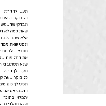
תעשי לך הרגל,
כל בוקר כשאת 
תבדקי שהשמש ז
שאת קמה לא רק 
אלא שגם הלב הת
ולפני שאת ממהר
תוודאי שלקחת א
את החלומות של
שלא תסתובבי רי
תעשי לך הרגל
כל בוקר שאת ק
תכיני לך כוס מים
ותלגמי אט אט ע
יתמלאו בתוכך
שלא תהלכי נטולת