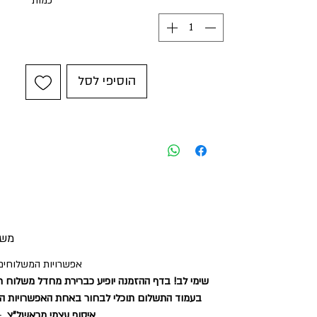
כמות
*
הוסיפי לסל
משל
אפשרויות המשלוחים 
שימי לב! בדף ההזמנה יופיע כברירת מחדל משלוח ר
בעמוד התשלום תוכלי לבחור באחת האפשרויות ה
איסוף עצמי מראשל"צ
- 