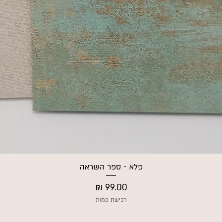
פלא - ספר השראה
תצוגה מהירה
מחיר
רכישת כמות