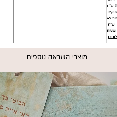
- מהיום להיום / מהיום למחר בעלות 49
ש"ח
 ושעות
לוחים
מוצרי השראה נוספים