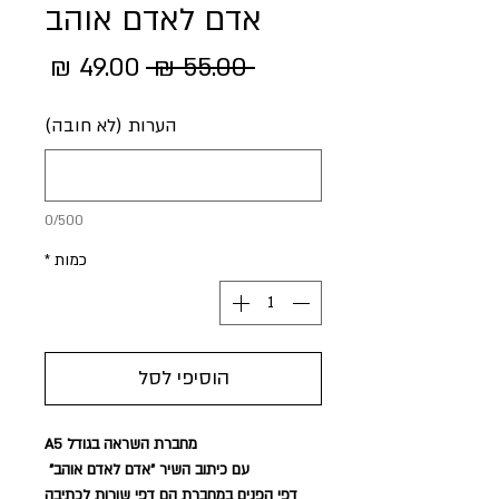
אדם לאדם אוהב
מחיר
מחיר
 ‏55.00 ‏₪ 
רגיל
מבצע
הערות (לא חובה)
0/500
כמות
*
הוסיפי לסל
מחברת השראה בגודל A5
עם כיתוב השיר "אדם לאדם אוהב"
דפי הפנים במחברת הם דפי שורות לכתיבה